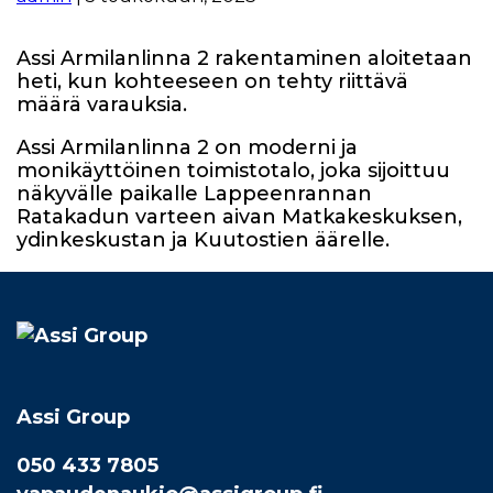
Assi Armilanlinna 2 rakentaminen aloitetaan
heti, kun kohteeseen on tehty riittävä
määrä varauksia.
Assi Armilanlinna 2 on moderni ja
monikäyttöinen toimistotalo, joka sijoittuu
näkyvälle paikalle Lappeenrannan
Ratakadun varteen aivan Matkakeskuksen,
ydinkeskustan ja Kuutostien äärelle.
Assi Group
050 433 7805