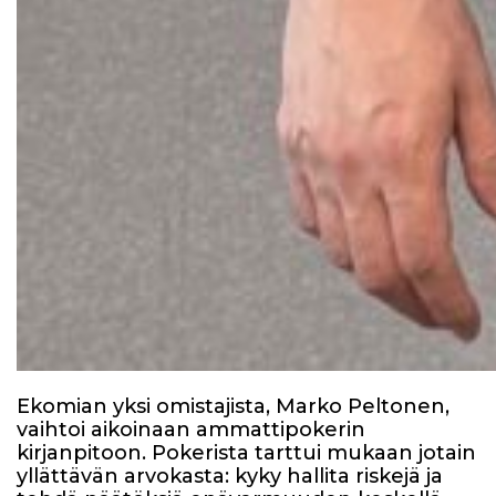
Ekomian yksi omistajista, Marko Peltonen,
vaihtoi aikoinaan ammattipokerin
kirjanpitoon. Pokerista tarttui mukaan jotain
yllättävän arvokasta: kyky hallita riskejä ja