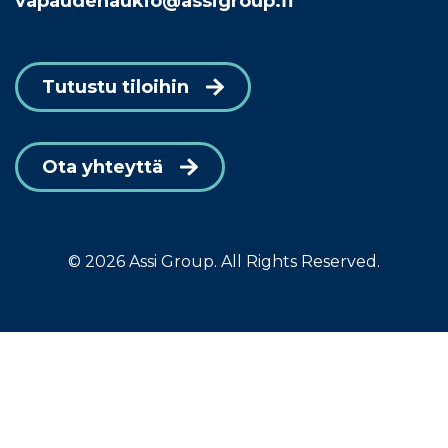
vapaudenaukio@assigroup.fi
Tutustu tiloihin
Ota yhteyttä
© 2026 Assi Group. All Rights Reserved.