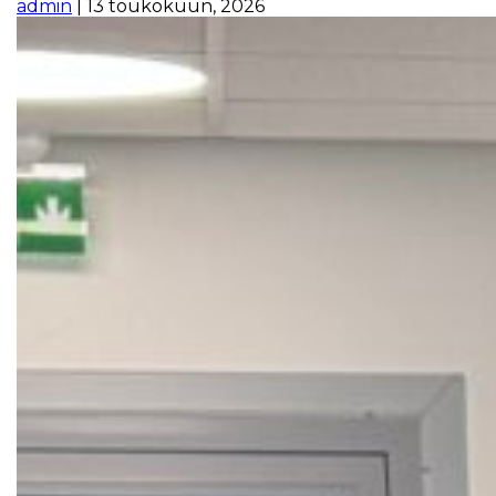
admin
|
13 toukokuun, 2026