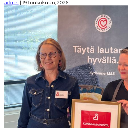
admin
|
19 toukokuun, 2026