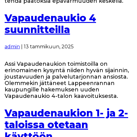
tehdä päätöksiä epävarmuuden keskellä.
Vapaudenaukio 4
suunnitteilla
admin
|
13 tammikuun, 2025
Assi Vapaudenaukion toimistoilla on
erinomainen kysyntä niiden hyvän sijainnin,
joustavuuden ja palvelutarjonnan ansiosta.
Olemmekin jättäneet Lappeenrannan
kaupungille hakemuksen uuden
Vapaudenaukio 4-talon kaavoituksesta.
Vapaudenaukion 1- ja 2-
taloissa otetaan
käyttöön