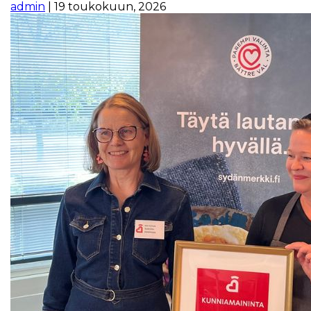
admin
|
19 toukokuun, 2026