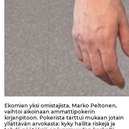
Ekomian yksi omistajista, Marko Peltonen,
vaihtoi aikoinaan ammattipokerin
kirjanpitoon. Pokerista tarttui mukaan jotain
yllättävän arvokasta: kyky hallita riskejä ja