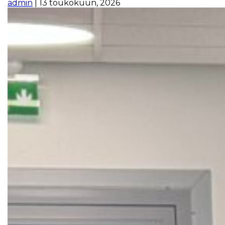
admin
|
13 toukokuun, 2026