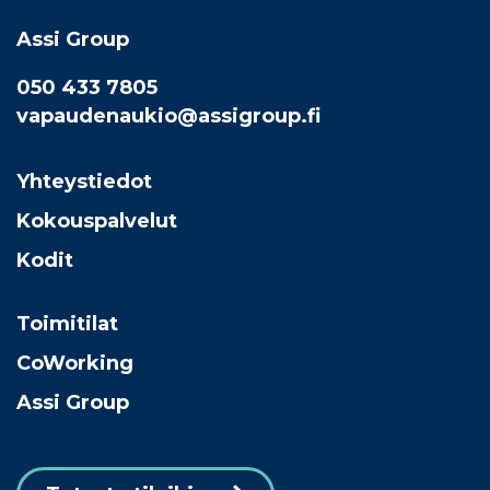
Assi Group
050 433 7805
vapaudenaukio@assigroup.fi
Yhteystiedot
Kokouspalvelut
Kodit
Toimitilat
CoWorking
Assi Group