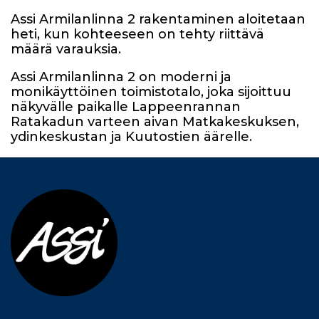
Assi Armilanlinna 2 rakentaminen aloitetaan
heti, kun kohteeseen on tehty riittävä
määrä varauksia.
Assi Armilanlinna 2 on moderni ja
monikäyttöinen toimistotalo, joka sijoittuu
näkyvälle paikalle Lappeenrannan
Ratakadun varteen aivan Matkakeskuksen,
ydinkeskustan ja Kuutostien äärelle.