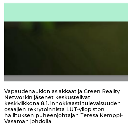
Vapaudenaukion asiakkaat ja Green Reality
Networkin jäsenet keskustelivat
keskiviikkona 8.1. innokkaasti tulevaisuuden
osaajien rekrytoinnista LUT-yliopiston
hallituksen puheenjohtajan Teresa Kemppi-
Vasaman johdolla.