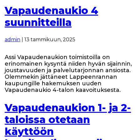
Vapaudenaukio 4
suunnitteilla
admin
|
13 tammikuun, 2025
Assi Vapaudenaukion toimistoilla on
erinomainen kysyntä niiden hyvän sijainnin,
joustavuuden ja palvelutarjonnan ansiosta.
Olemmekin jättäneet Lappeenrannan
kaupungille hakemuksen uuden
Vapaudenaukio 4-talon kaavoituksesta.
Vapaudenaukion 1- ja 2-
taloissa otetaan
käyttöön