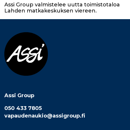
Assi Group valmistelee uutta toimistotaloa
Lahden matkakeskuksen viereen.
Assi Group
050 433 7805
vapaudenaukio@assigroup.fi