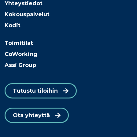
Yhteystiedot
Kokouspalvelut
Kodit
Toimitilat
CoWorking
Assi Group
Tutustu tiloihin
Ota yhteyttä