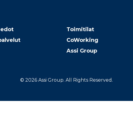
iedot
Toimitilat
alvelut
CoWorking
Assi Group
© 2026 Assi Group. All Rights Reserved.