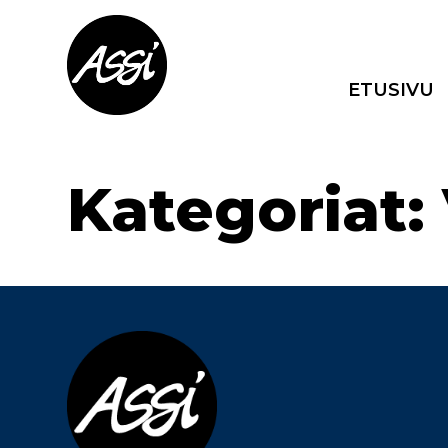
Skip
to
the
content
ETUSIVU
Kategoriat: